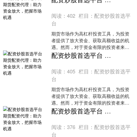
的有效途径。1. 杠杆风险：股票配资
阅读：
402
栏目：
配资炒股首选平
台
期货市场作为高杠杆投资工具，为投资
者提供了放大资金、获取高额收益的机
遇。然而，对于资金有限的投资者来
说，期货配资代理成为了实现资金放大
配资炒股首选平台 期货配资代理：助力资金放大，把握市场机遇
的有效途径。1. 杠杆风险：股票配资
阅读：
405
栏目：
配资炒股首选平
台
期货市场作为高杠杆投资工具，为投资
者提供了放大资金、获取高额收益的机
遇。然而，对于资金有限的投资者来
说，期货配资代理成为了实现资金放大
配资炒股首选平台 期货配资代理：助力资金放大，把握市场机遇
的有效途径。1. 杠杆风险：股票配资
阅读：
376
栏目：
配资炒股首选平
台