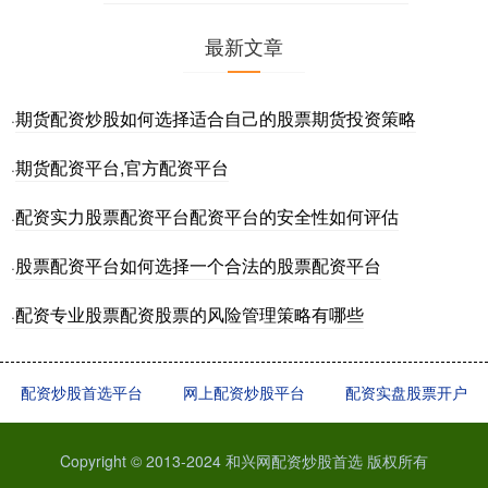
最新文章
期货配资炒股如何选择适合自己的股票期货投资策略
·
期货配资平台,官方配资平台
·
配资实力股票配资平台配资平台的安全性如何评估
·
股票配资平台如何选择一个合法的股票配资平台
·
配资专业股票配资股票的风险管理策略有哪些
·
配资炒股首选平台
网上配资炒股平台
配资实盘股票开户
Copyright © 2013-2024 和兴网配资炒股首选 版权所有