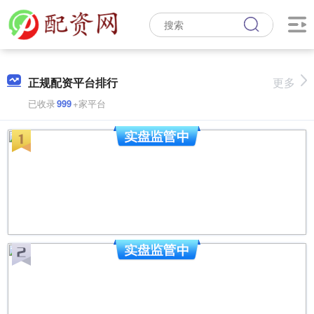
正规配资平台排行
更多
已收录
999
+家平台