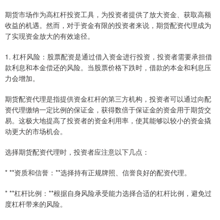
期货市场作为高杠杆投资工具，为投资者提供了放大资金、获取高额
收益的机遇。然而，对于资金有限的投资者来说，期货配资代理成为
了实现资金放大的有效途径。
1. 杠杆风险：股票配资是通过借入资金进行投资，投资者需要承担借
款利息和本金偿还的风险。当股票价格下跌时，借款的本金和利息压
力会增加。
期货配资代理是指提供资金杠杆的第三方机构，投资者可以通过向配
资代理缴纳一定比例的保证金，获得数倍于保证金的资金用于期货交
易。这极大地提高了投资者的资金利用率，使其能够以较小的资金撬
动更大的市场机会。
选择期货配资代理时，投资者应注意以下几点：
* **资质和信誉：**选择持有正规牌照、信誉良好的配资代理。
* **杠杆比例：**根据自身风险承受能力选择合适的杠杆比例，避免过
度杠杆带来的风险。