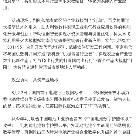
信息壁垒，将前沿技术与行业需求紧密结合，转化为实际的产业应
用。
活动现场，刚刚落地玄武区的企业就接到了“订单”。百度将通过
大模型技术的引入，助力利驰数科实现工业电气行业应用软件的智能
化升级与创新；帮助恒创智云实现水资源管理与调度优化。科大讯飞
将利用星火大模型赋能南京钢铁探索钢铁行业新应用；将与北路智控
（301195）合作开发代码大模型，赋能软件研发工程创新。南京电信
将与国机数科共同打造“农机云”“机械装备行业云”，实现农业全产业链
数字化新生态；将与T3出行共同打造国内出行行业首个生态大模型“阡
陌”，为智慧交通和智慧城市落地注入新动能。
政企协同，共筑产业地标
8月22日，国内首个电池行业数据标准——《数据安全技术动力
蓄电池数据分类分级指南》团体标准征求意见稿正式发布。鲜为人知
的是，该标准的出台，江苏国际数据港立下了“汗马功劳”。
从今年4月联合中国电池工业协会发布《中国电池数字护照体系白
皮书》，到构建电池数字护照云平台实现对电池全生命周期的透明化
数字管理，再到推出国内针对电池产业链企业数字化升级的首个金融