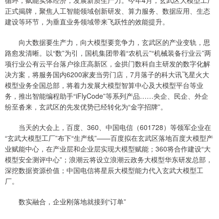
循环，赋能实体经济，发展新质生产力。今年4月，玄武区大模型工厂
正式揭牌，聚焦人工智能领域创新研发、算力服务、数据应用、生态
建设等环节，为垂直业务领域带来飞跃性的效能提升。
向大数据要生产力，向大模型要竞争力，玄武区的产业变轨，思
路愈发清晰。以“数”为引，国机集团带着“农机云”“机械装备行业云”两
项行业公有云平台落户徐庄高新区，金拱门数科自主研发的数字化解
决方案，将服务国内6200家麦当劳门店，7月落子的科大讯飞星火大
模型业务全国总部，将着力发展大模型智算中心及大模型平台等业
务，推出智能编程助手“iFlyCode”等系列产品……央企、民企、外企
纷至沓来，玄武区的先发优势已经转化为“金字招牌”。
当天的大会上，百度、360、中国电信（601728）等领军企业在
“玄武大模型工厂”布下“生产线”——百度拟在玄武区落地百度大模型产
业赋能中心，在产业层和企业层实现大模型赋能；360将合作建设“大
模型安全测评中心”；浪潮云将设立浪潮云政务大模型华东研发总部，
深挖数据资源价值；中国电信将星辰大模型能力代入玄武大模型工
厂。
数实融合，企业刚落地就接到“订单”