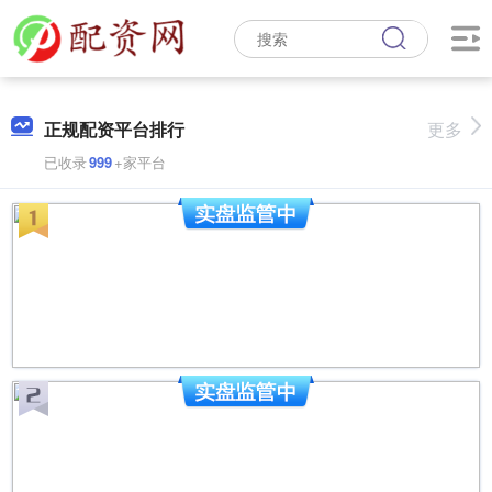
正规配资平台排行
更多
已收录
999
+家平台