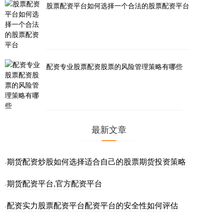
股票配资平台如何选择一个合法的股票配资平台
配资专业股票配资股票的风险管理策略有哪些
最新文章
期货配资炒股如何选择适合自己的股票期货投资策略
·
期货配资平台,官方配资平台
·
配资实力股票配资平台配资平台的安全性如何评估
·