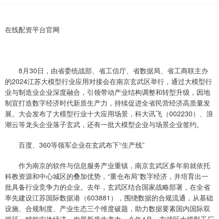
在线配资平台官网
8月30日，由省委统战部、省工信厅、省数据局、省工商联主办
的2024江苏大模型行业应用对接会在南京玄武区举行，通过大模型行
业与制造业企业深度融合，引领带动产业结构调整和转型升级，因地
制宜打造数字经济时代新质生产力，持续促进全省民营经济高质量发
展。大会发布了大模型行业十大应用场景，科大讯飞（002230）、浪
潮云等龙头企业落子玄武，还有一批大模型企业与场景企业签约。
百度、360等领军企业在玄武布下“生产线”
作为南京的软件与信息服务产业重镇，南京玄武区多年前就依托
科教资源和中心城区的叠加优势，“重仓布局”数字经济，并培育出一
批具备行业竞争力的企业。去年，玄武区结合国家战略部署，在全省
率先建设江苏国际数据港（603881），围绕数据的合规流通，从基础
设施、合规制度、产业生态三个维度破题，助力数据要素国内国际双