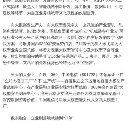
循环，赋能实体经济，发展新质生产力。今年4月，玄武区大模型工厂
正式揭牌，聚焦人工智能领域创新研发、算力服务、数据应用、生态
建设等环节，为垂直业务领域带来飞跃性的效能提升。
向大数据要生产力，向大模型要竞争力，玄武区的产业变轨，思
路愈发清晰。以“数”为引，国机集团带着“农机云”“机械装备行业云”两
项行业公有云平台落户徐庄高新区，金拱门数科自主研发的数字化解
决方案，将服务国内6200家麦当劳门店，7月落子的科大讯飞星火大
模型业务全国总部，将着力发展大模型智算中心及大模型平台等业
务，推出智能编程助手“iFlyCode”等系列产品……央企、民企、外企
纷至沓来，玄武区的先发优势已经转化为“金字招牌”。
当天的大会上，百度、360、中国电信（601728）等领军企业在
“玄武大模型工厂”布下“生产线”——百度拟在玄武区落地百度大模型产
业赋能中心，在产业层和企业层实现大模型赋能；360将合作建设“大
模型安全测评中心”；浪潮云将设立浪潮云政务大模型华东研发总部，
深挖数据资源价值；中国电信将星辰大模型能力代入玄武大模型工
厂。
数实融合，企业刚落地就接到“订单”