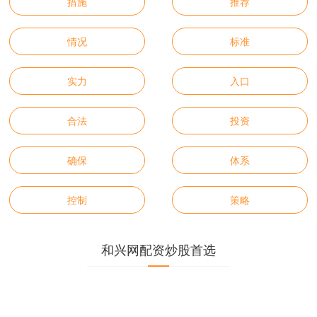
措施
推荐
情况
标准
实力
入口
合法
投资
确保
体系
控制
策略
和兴网配资炒股首选