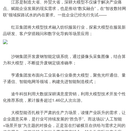
江苏是制造大省、外贸大省，深耕大模型不仅缘于解决产业痛
点、赋能企业发展的现实需求，也是推动“数实融合”，在“智改数转网
联”领域探路试水的内在要求。一批企业已经先行先试——
红豆集团将大模型技术融入纺织服装行业，探索大模型在服装新
品研发、客户穿搭顾问和数字化导购等场景应用；
沙钢集团开发废钢智能定级系统，通过摄像头采集图像，结合算
力和大模型，不断提升废钢定级准确率；
亨通集团发布面向工业装备行业垂类大模型，聚焦光纤通信、量
子通信、智能电网等领域，构建先进智能制造模式；
途牛科技利用大数据深耕满意度营销，利用大模型技术开发个性
化推荐系统，累计服务超过1.46亿人次出游。
大模型能否扎根于严肃的生产力场景，读懂产业跃升的需求，让
企业愿意买单，是行业可持续发展的“胜负手”。而这场以“人工智能
+场景开放”为主题的对接会，正是旨在打破横亘在供给与需求之间的