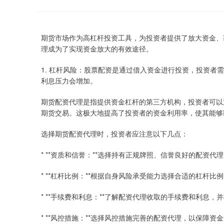
期货市场作为高杠杆投资工具，为投资者提供了放大资金、
理成为了实现资金放大的有效途径。
1. 杠杆风险：股票配资是通过借入资金进行投资，投资
利息压力会增加。
期货配资代理是指提供资金杠杆的第三方机构，投资者可以
期货交易。这极大地提高了投资者的资金利用率，使其能够
选择期货配资代理时，投资者应注意以下几点：
* **资质和信誉：**选择持有正规牌照、信誉良好的配资代
* **杠杆比例：**根据自身风险承受能力选择合适的杠杆
* **手续费和利息：**了解配资代理收取的手续费和利息
* **风控措施：**选择风控措施完善的配资代理，以保障资