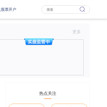
盘股票开户
更多
热点关注