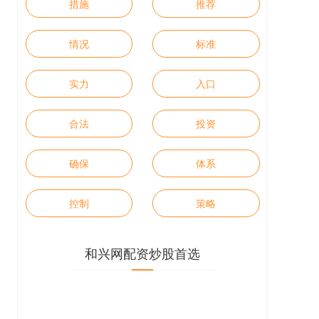
措施
推荐
情况
标准
实力
入口
合法
投资
确保
体系
控制
策略
和兴网配资炒股首选