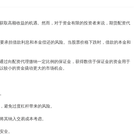
获取高额收益的机遇。然而，对于资金有限的投资者来说，期货配资代
者需要承担借款利息和本金偿还的风险。当股票价格下跌时，借款的本金和
通过向配资代理缴纳一定比例的保证金，获得数倍于保证金的资金用于
以较小的资金撬动更大的市场机会。
理。
比例，避免过度杠杆带来的风险。
，并将其纳入交易成本考虑。
金安全。