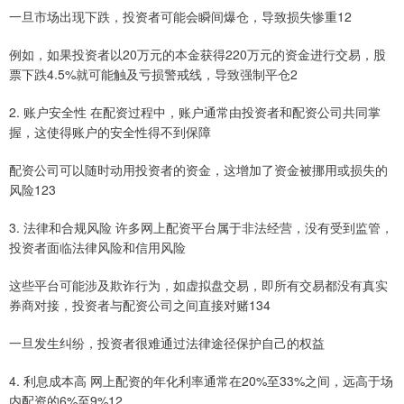
一旦市场出现下跌，投资者可能会瞬间爆仓，导致损失惨重12
例如，如果投资者以20万元的本金获得220万元的资金进行交易，股
票下跌4.5%就可能触及亏损警戒线，导致强制平仓2
2. 账户安全性 在配资过程中，账户通常由投资者和配资公司共同掌
握，这使得账户的安全性得不到保障
配资公司可以随时动用投资者的资金，这增加了资金被挪用或损失的
风险123
3. 法律和合规风险 许多网上配资平台属于非法经营，没有受到监管，
投资者面临法律风险和信用风险
这些平台可能涉及欺诈行为，如虚拟盘交易，即所有交易都没有真实
券商对接，投资者与配资公司之间直接对赌134
一旦发生纠纷，投资者很难通过法律途径保护自己的权益
4. 利息成本高 网上配资的年化利率通常在20%至33%之间，远高于场
内配资的6%至9%12