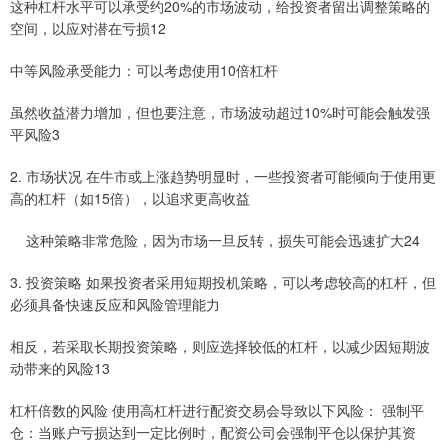
这种杠杆水平可以承受约20%的市场波动，给投资者留出调整策略的
空间，以应对潜在亏损12
中等风险承受能力：可以考虑使用10倍杠杆
虽然收益潜力增加，但也要注意，市场波动超过10%时可能会触发强
平风险3
2. 市场状况 在牛市或上涨趋势明显时，一些投资者可能倾向于使用更
高的杠杆（如15倍），以追求更高收益
这种策略非常危险，因为市场一旦反转，损失可能会迅速扩大24
3. 投资策略 如果投资者采用短期投机策略，可以考虑较高的杠杆，但
必须具备快速反应和风险管理能力
相反，若采取长期投资策略，则应选择较低的杠杆，以减少因短期波
动带来的风险13
杠杆倍数的风险 使用高杠杆进行配资交易会导致以下风险： 强制平
仓：当账户亏损达到一定比例时，配资公司会强制平仓以保护其资