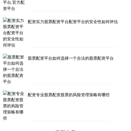
配资实力股票配资平台配资平台的安全性如何评估
股票配资平台如何选择一个合法的股票配资平台
配资专业股票配资股票的风险管理策略有哪些