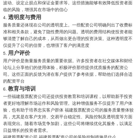
波动、设定止损点和保证金要求等。这些措施能够有效降低投资者面
临的风险，增强其在市场中的信心
透明度与费用
4.
服务质量还体现在公司的透明度上。一些配资公司明确列出了收费标
准和相关条款，避免了隐性费用的问题。透明的费用结构使投资者能
够清楚了解自己的成本，从而做出更合理的投资决策。这种透明度不
仅提升了公司的信誉，也增强了客户的满意度
用户评价
5.
用户评价是衡量服务质量的重要依据。许多投资者在社交媒体和财经
论坛上分享他们的使用体验，积极评价那些提供优质服务的配资公
司。这些正面的反馈为潜在客户提供了参考依据，帮助他们选择合适
的配资平台
教育与培训
6.
一些福建股票配资公司还提供投资教育和培训课程，以帮助新手投资
者更好地理解市场运作和风险管理。这种增值服务不仅提升了用户体
验，也有助于培养忠实客户群体
福建股票配资公司的服务质量整体较
高，尤其是在客户支持、交易平台稳定性、风险控制及透明度等方面
表现突出。随着市场竞争加剧，这些公司将继续优化其服务，以满足
日益增长的投资者需求。
福建股票配资公司 福建股票配资公司的风险控制措施是什么