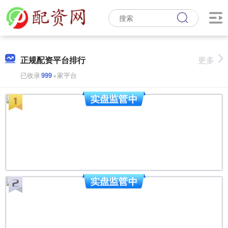
正规配资平台排行
更多
已收录
999
+家平台