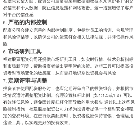
在信息安全方面，配资公司通常会采用数据加密技术来保护客户的交
易信息和个人数据，防止信息泄露和网络攻击。这一措施增强了客户
对平台的信任感
严格的内部控制
5.
配资公司会建立完善的内部控制制度，包括对员工的培训、合规管理
和风险评估等，以确保公司的运营符合相关法律法规，并降低操作风
险
市场研判工具
6.
福建股票配资公司还提供市场研判工具，如实时行情、技术分析指标
和市场新闻等，帮助投资者做出更明智的决策。这些工具可以提高投
资者对市场变化的敏感度，从而更好地识别投资机会与风险
定期评审与调整
7.
投资者在使用配资服务时，也应定期评审自己的投资组合，并根据市
场情况适时调整配资比例。合理设置杠杆比例（如1:1.5或1:2）可以
有效降低风险，避免因过度杠杆化而导致的重大损失
通过以上这些风
险控制措施，福建股票配资公司力求为投资者提供一个相对安全和稳
定的交易环境。在进行股票配资时，投资者也应保持警惕，合理运用
这些工具，以实现更好的投资效果。