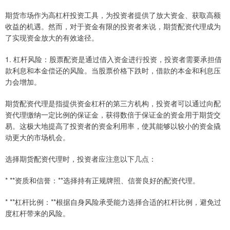
期货市场作为高杠杆投资工具，为投资者提供了放大资金、获取高额
收益的机遇。然而，对于资金有限的投资者来说，期货配资代理成为
了实现资金放大的有效途径。
1. 杠杆风险：股票配资是通过借入资金进行投资，投资者需要承担借
款利息和本金偿还的风险。当股票价格下跌时，借款的本金和利息压
力会增加。
期货配资代理是指提供资金杠杆的第三方机构，投资者可以通过向配
资代理缴纳一定比例的保证金，获得数倍于保证金的资金用于期货交
易。这极大地提高了投资者的资金利用率，使其能够以较小的资金撬
动更大的市场机会。
选择期货配资代理时，投资者应注意以下几点：
* **资质和信誉：**选择持有正规牌照、信誉良好的配资代理。
* **杠杆比例：**根据自身风险承受能力选择合适的杠杆比例，避免过
度杠杆带来的风险。