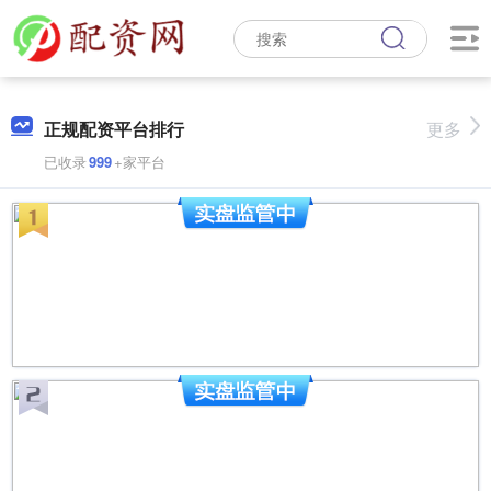
正规配资平台排行
更多
已收录
999
+家平台