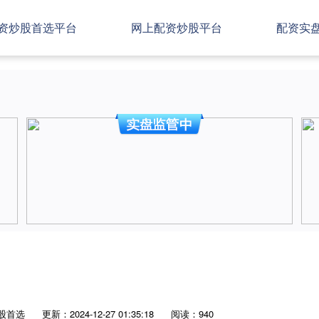
资炒股首选平台
网上配资炒股平台
配资实
股首选
更新：2024-12-27 01:35:18
阅读：940