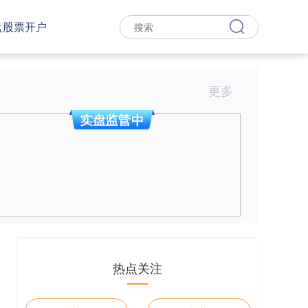
盘股票开户
更多
热点关注