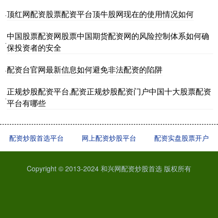
顶红网配资股票配资平台顶牛股网现在的使用情况如何
·
中国股票配资网股票中国期货配资网的风险控制体系如何确
·
保投资者的安全
配资台官网最新信息如何避免非法配资的陷阱
·
正规炒股配资平台,配资正规炒股配资门户中国十大股票配资
·
平台有哪些
配资炒股首选平台
网上配资炒股平台
配资实盘股票开户
Copyright © 2013-2024 和兴网配资炒股首选 版权所有