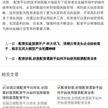
决策。
配资平台的技术创新极大地提升了投资者在金融市场中的操作
效率和安全性。从实时数据分析到智能风险管理，再到多元化投资策
略，这些创新为投资者提供了更为丰富和灵活的选择。尽管高杠杆带
来了潜在风险，但通过合理运用技术工具，投资者可以更好地管理风
险，实现盈利目标。在未来，随着科技不断进步，配资平台将继续成
为推动金融行业变革的重要力量。
上一篇：
配资实盘股票开户 科大讯飞、浪潮云等龙头企业纷纷落
子，南京玄武大模型产业初露峥嵘
下一篇：
配资炒股,炒股配资選新手如何开始使用股票配资业务
相关文章
配资炒股,炒股配资選新手如何
开始使用股票配资业务
全国正规配资平台排名,全国最
好股票配资平台如何选择最靠谱