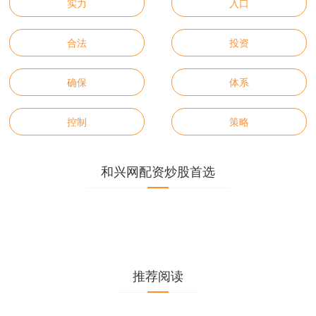
实力
入口
合法
投资
确保
体系
控制
策略
和兴网配资炒股首选
推荐阅读