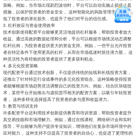
策略。例如，当市场出现剧烈波动时，平台可以自动实施止损或止盈
措施，以保护投资者的资金安全
。这种智能化的风险管理手段不仅降
低了投资者的潜在损失，也提升了他们对平台的信任感。
3. 杠杆效应与资金使用效率
技术创新使得配资平台能够更灵活地提供杠杆服务，帮助投资者放大
收益。通过高效的数据处理和分析，平台可以根据市场情况动态调整
杠杆比例，为投资者提供更大的资金支持。例如，一些平台允许投资
者在特定条件下使用更高的杠杆，从而在市场低迷时抓住潜力股
。这
种灵活性为有经验的投资者提供了更多获利机会。
4. 多元化投资策略
现代配资平台通过技术创新，不仅提供传统的短线和长线投资方案，
还推出了针对特定行业或事件的多元化投资组合。这种策略使得投资
者能够根据市场趋势灵活调整自己的投资方向。例如，结合区块链技
术，某些平台开始推出与虚拟货币相关的配资方案，以吸引年轻投资
者
。这种多样化选择提高了投资者的参与度和收益潜力。
5. 教育与培训支持
许多配资平台还利用技术创新提供教育和培训资源，帮助投资者提升
其交易技能和市场理解力。例如，通过在线课程、网络研讨会和实时
指导，平台能够为用户提供专业知识，增强他们在复杂市场环境中的
应对能力
。这种支持不仅提高了投资者的自信心，也促进了更理性的