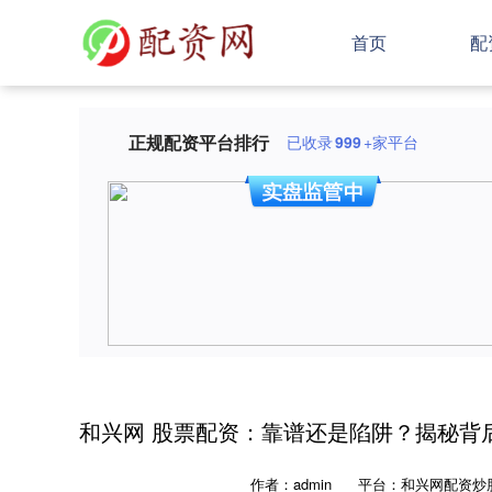
首页
配
正规配资平台排行
已收录
999
+家平台
和兴网 股票配资：靠谱还是陷阱？揭秘背
作者：admin
平台：和兴网配资炒