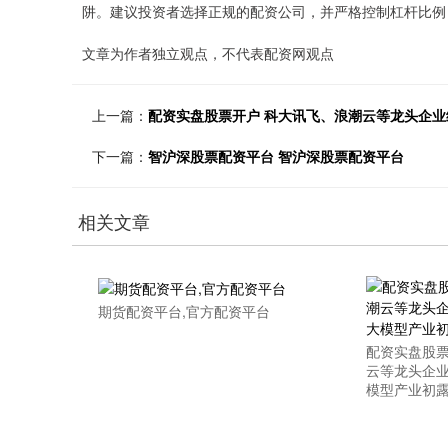
阱。建议投资者选择正规的配资公司，并严格控制杠杆比例
文章为作者独立观点，不代表配资网观点
上一篇：
配资实盘股票开户 科大讯飞、浪潮云等龙头企
下一篇：
智沪深股票配资平台 智沪深股票配资平台
相关文章
期货配资平台,官方配资平台
配资实盘股票
云等龙头企
模型产业初