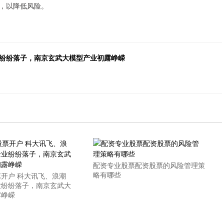
，以降低风险。
业纷纷落子，南京玄武大模型产业初露峥嵘
配资专业股票配资股票的风险管理策
略有哪些
开户 科大讯飞、浪潮
业纷纷落子，南京玄武大
露峥嵘